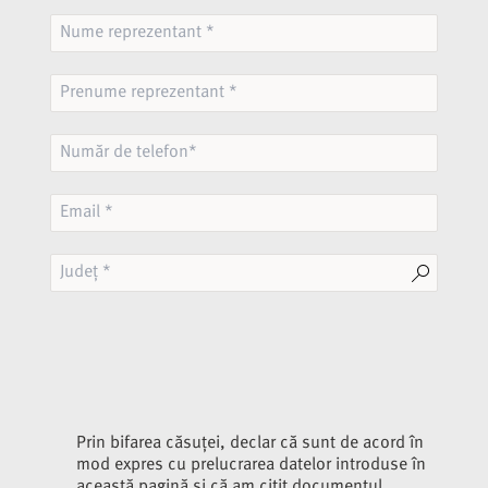
Prin bifarea căsuței, declar că sunt de acord în
mod expres cu prelucrarea datelor introduse în
această pagină și că am citit documentul