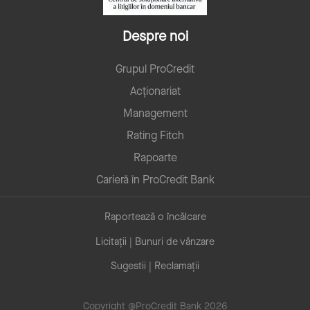
Despre noi
Grupul ProCredit
Acționariat
Management
Rating Fitch
Rapoarte
Carieră în ProCredit Bank
Raportează o încălcare
Licitații | Bunuri de vânzare
Sugestii | Reclamații
Copyright @ProCredit Bank 2026