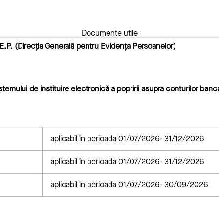
Documente utile
E.P. (Direcția Generală pentru Evidența Persoanelor)
emului de instituire electronică a popririi asupra conturilor banc
aplicabil în perioada 01/07/2026- 31/12/2026
aplicabil în perioada 01/07/2026- 31/12/2026
aplicabil în perioada 01/07/2026- 30/09/2026