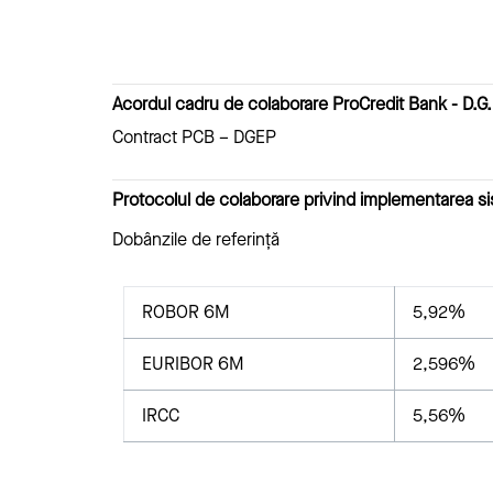
Acordul cadru de colaborare ProCredit Bank - D.G.
Contract PCB – DGEP
Protocolul de colaborare privind implementarea sist
Dobânzile de referință
ROBOR 6M
5,92%
EURIBOR 6M
2,596%
IRCC
5,56%