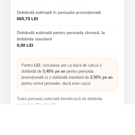
Dobândă estimată în perioada promoțională
665,75 LEI
Dobândă estimată pentru perioada rămasă, la
dobânda standard
0,00 LEI
Pentru
LEI
, simularea are ca bază de calcul o
dobândă de
5,40% pe an
pentru perioada
promoțională și o dobândă standard de
2,50% pe an
pentru restul perioadei, dacă este cazul.
Toată perioada selectată beneficiază de dobânda
promoțională estimată.
Vreau mai multe detalii