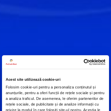
Acest site utilizează cookie-uri
Folosim cookie-uri pentru a personaliza conținutul și
anunțurile, pentru a oferi funcții de rețele sociale și pentru
a analiza traficul. De asemenea, le oferim partenerilor de
rețele sociale, de publicitate și de analize informații cu
privire la modul în care folosiți site-ul nostru. Aceștia le