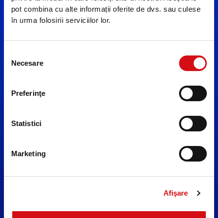
pot combina cu alte informații oferite de dvs. sau culese
în urma folosirii serviciilor lor.
Selecția
Necesare
consimțământului
Preferinţe
Statistici
Marketing
Afişare