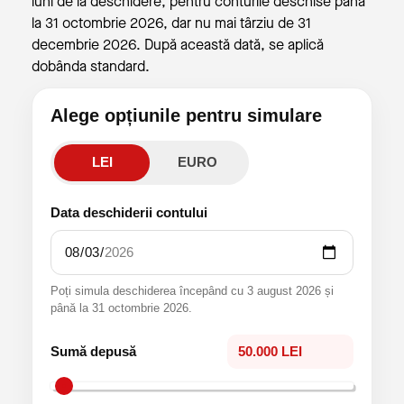
luni de la deschidere, pentru conturile deschise până
la 31 octombrie 2026, dar nu mai târziu de 31
decembrie 2026. După această dată, se aplică
dobânda standard.
Alege opțiunile pentru simulare
LEI
EURO
Data deschiderii contului
Poți simula deschiderea începând cu 3 august 2026 și
până la 31 octombrie 2026.
Sumă depusă
50.000 LEI