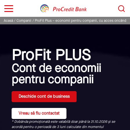
Sari
Caută...
la
conținut
Acasă
Companii
ProFit Plus – economii pentru companii, cu acces oricând
ProFit PLUS
Cont de economii
pentru companii
Deschide cont de business
Vreau să fiu contactat
*
Dobânda promoțională este valabilă doar până la 31.10.2026 și se
acordă pentru o perioadă de 3 luni calculate din momentul