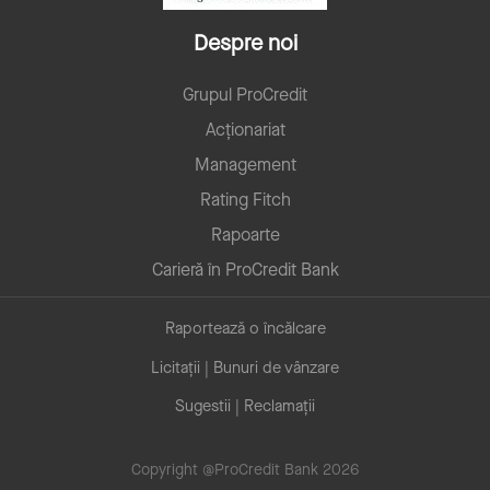
Despre noi
Grupul ProCredit
Acționariat
Management
Rating Fitch
Rapoarte
Carieră în ProCredit Bank
Raportează o încălcare
Licitații | Bunuri de vânzare
Sugestii | Reclamații
Copyright @ProCredit Bank 2026