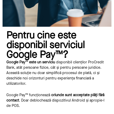
Pentru cine este
disponibil serviciul
Google Pay™?
Google Pay
™
este un serviciu
disponibil clienților ProCredit
Bank, atât persoane fizice, cât și pentru persoane juridice.
Această soluție nu doar simplifică procesul de plată, ci și
deschide noi orizonturi pentru experiența financiară a
utilizatorilor.
Google Pay™ funcționează
oriunde sunt acceptate plăți fără
contact
. Doar deblochează dispozitivul Android și apropie-l
de POS.