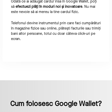
Odată ce ai adăugat cardul Visa în Google Wallet, poți
să
efectuezi plăți în moduri noi și inovatoare
. Nu mai
este nevoie să ai mereu la tine cardul fizic.
Telefonul devine instrumentul prin care faci cumpărături
în magazine fizice sau online, plătești facturile sau trimiți
bani altor persoane, totul cu doar câteva click-uri pe
ecran.
Cum folosesc Google Wallet?