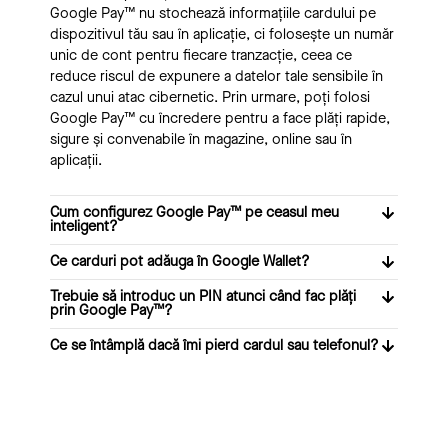
Google Pay™ nu stochează informațiile cardului pe
dispozitivul tău sau în aplicație, ci folosește un număr
unic de cont pentru fiecare tranzacție, ceea ce
reduce riscul de expunere a datelor tale sensibile în
cazul unui atac cibernetic. Prin urmare, poți folosi
Google Pay™ cu încredere pentru a face plăți rapide,
sigure și convenabile în magazine, online sau în
aplicații.
Cum configurez Google Pay™ pe ceasul meu
inteligent?
Ce carduri pot adăuga în Google Wallet?
Trebuie să introduc un PIN atunci când fac plăți
prin Google Pay™?
Ce se întâmplă dacă îmi pierd cardul sau telefonul?