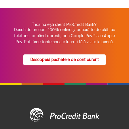
Încă nu ești client ProCredit Bank?
Deschide un cont 100% online și bucură-te de plăți cu
telefonul oricând dorești, prin Google Pay™ sau Apple
Pay. Poți face toate aceste lucruri fără vizite la bancă.
Descoperă pachetele de cont curent