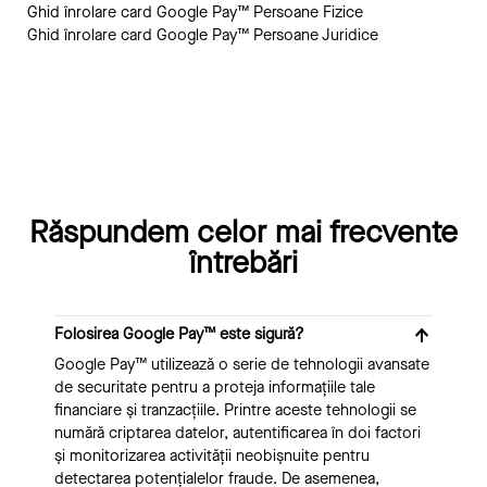
Ghid înrolare card Google Pay™ Persoane Fizice
Ghid înrolare card Google Pay™ Persoane Juridice
Răspundem celor mai frecvente
întrebări
Folosirea Google Pay™ este sigură?
Google Pay™ utilizează o serie de tehnologii avansate
de securitate pentru a proteja informațiile tale
financiare și tranzacțiile. Printre aceste tehnologii se
numără criptarea datelor, autentificarea în doi factori
și monitorizarea activității neobișnuite pentru
detectarea potențialelor fraude. De asemenea,