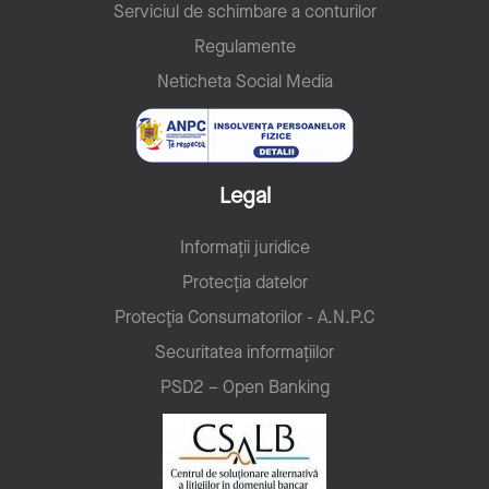
Serviciul de schimbare a conturilor
Regulamente
Neticheta Social Media
Legal
Informații juridice
Protecția datelor
Protecţia Consumatorilor - A.N.P.C
Securitatea informațiilor
PSD2 – Open Banking