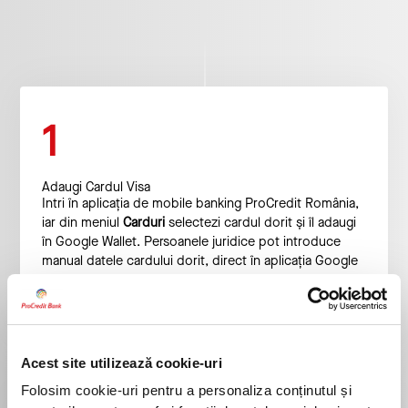
1
Adaugi Cardul Visa
Intri în aplicația de mobile banking ProCredit România,
iar din meniul
Carduri
selectezi cardul dorit și îl adaugi
în Google Wallet. Persoanele juridice pot introduce
manual datele cardului dorit, direct în aplicația Google
Wallet.
Acest site utilizează cookie-uri
Folosim cookie-uri pentru a personaliza conținutul și