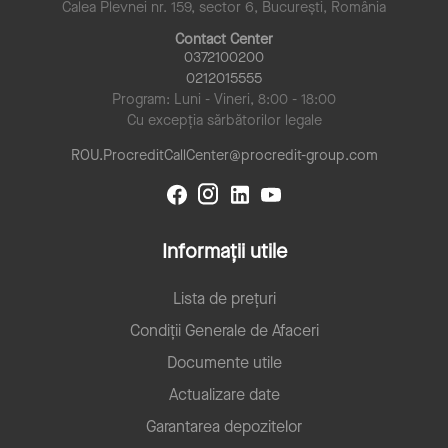
Calea Plevnei nr. 159, sector 6, București, România
Contact Center
0372100200
0212015555
Program: Luni - Vineri, 8:00 - 18:00
Cu excepția sărbătorilor legale
ROU.ProcreditCallCenter@procredit-group.com
Informații utile
Lista de prețuri
Condiții Generale de Afaceri
Documente utile
Actualizare date
Garantarea depozitelor