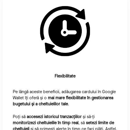
Flexibilitate
Pe lângă aceste beneficii, adăugarea cardului în Google
Wallet îți oferă și o
mai mare flexibilitate în gestionarea
bugetului și a cheltuielilor tale
.
Poți să
accesezi istoricul tranzacțiilor
și să-ți
monitorizezi cheltuielile în timp real
, să
setezi limite de
cheltuieli
și să primești alerte în timp ce faci plăți. Astfel,