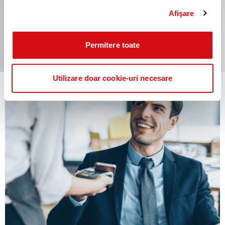
Afişare
Permitere toate
Utilizare doar cookie-uri necesare