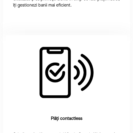
îți gestionezi banii mai eficient.
Plăți contactless