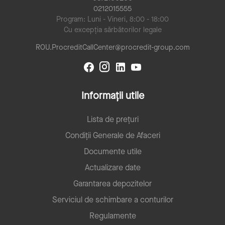
0212015555
Program: Luni - Vineri, 8:00 - 18:00
Cu excepția sărbătorilor legale
ROU.ProcreditCallCenter@procredit-group.com
Informații utile
Lista de prețuri
Condiții Generale de Afaceri
Documente utile
Actualizare date
Garantarea depozitelor
Serviciul de schimbare a conturilor
Regulamente