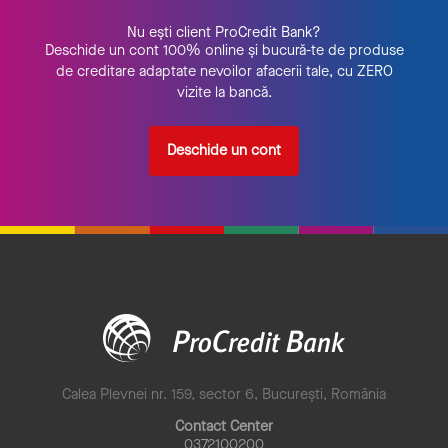
Nu ești client ProCredit Bank?
Deschide un cont
100% online și bucură-te de produse
de creditare adaptate nevoilor afacerii tale, cu ZERO
vizite la bancă.
Deschide un cont
Calea Plevnei nr. 159, sector 6, București, România
Contact Center
0372100200