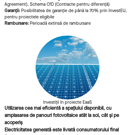
Agreement), Schema CfD (Contracte pentru diferență)
Garanții:
Posibilitatea de garanție de până la 70% prin InvestEU,
pentru proiectele eligibile
Rambursare:
Perioadă extinsă de rambursare
Investiții în proiecte EaaS
Utilizarea cea mai eficientă a spațiului disponibil, cu
amplasarea de panouri fotovoltaice atât la sol, cât și pe
acoperiș
Electricitatea generată este livrată consumatorului final