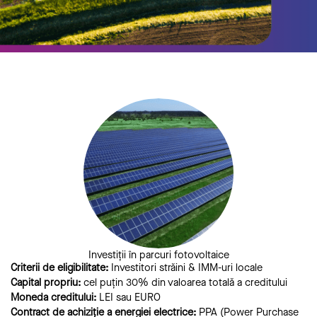
Investiții în parcuri fotovoltaice
Criterii de eligibilitate:
Investitori străini & IMM-uri locale
Capital propriu:
cel puțin 30% din valoarea totală a creditului
Moneda creditului:
LEI sau EURO
Contract de achiziție a energiei electrice:
PPA (Power Purchase