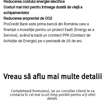
Reducerea costului energiei electrice
Costuri mai mici pentru întreaga durată de viață a
echipamentelor
Reducerea amprentei de CO2
ProCredit Bank este prima bancă din România care a
finanțat o investiție pentru un proiect EaaS (Energy as a
Service), având la bază un contract PPA (Contract de
Achiziție de Energie) pe o perioadă de 25 de ani.
Vreau să aflu mai multe detalii
Completează formularul, iar un consilier clienți
te va
contacta în cel mai scurt timp posibil pentru a-ți oferi
d
etalii.