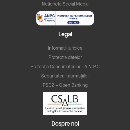
Neticheta Social Media
Legal
Informații juridice
Protecția datelor
Protecţia Consumatorilor - A.N.P.C
Securitatea informațiilor
PSD2 – Open Banking
Despre noi