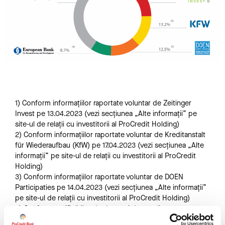
1) Conform informațiilor raportate voluntar de Zeitinger
Invest pe 13.04.2023 (vezi secțiunea „Alte informații” pe
site-ul de relații cu investitorii al ProCredit Holding)
2) Conform informațiilor raportate voluntar de Kreditanstalt
für Wiederaufbau (KfW) pe 17.04.2023 (vezi secțiunea „Alte
informații” pe site-ul de relații cu investitorii al ProCredit
Holding)
3) Conform informațiilor raportate voluntar de DOEN
Participaties pe 14.04.2023 (vezi secțiunea „Alte informații”
pe site-ul de relații cu investitorii al ProCredit Holding)
4) Conform notificărilor de drepturi de vot din 23.05.2023
5) Conform notificării privind drepturile de vot transmisă de