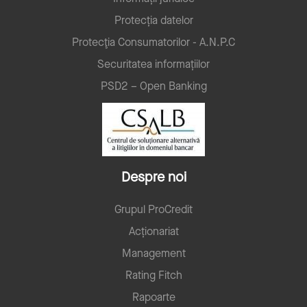
Protecția datelor
Protecţia Consumatorilor - A.N.P.C
Securitatea informațiilor
PSD2 – Open Banking
Despre noi
Grupul ProCredit
Acționariat
Management
Rating Fitch
Rapoarte