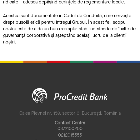
ridicate – adesea depășind cerințele de reglementare locale.
Acestea sunt documentate în Codul de Conduită, care servește
drept busolă etică pentru întregul Grupul. În acest fel, scopul
nostru este de a da un bun exemplu: stabilind standarde înalte de
guvernanță corporativă și așteptând același lucru de la clienții
noștri.
Calea Plevnei nr. 159, sector 6, București, România
Contact Center
0372100200
0212015555