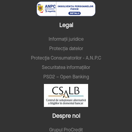
Legal
Informații juridice
Protecția datelor
Protecţia Consumatorilor - A.N.P.C
Securitatea informațiilor
PSD2 – Open Banking
Despre noi
Grupul ProCredit