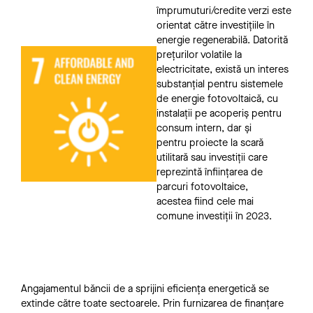
împrumuturi/credite verzi este
orientat către investițiile în
energie regenerabilă. Datorită
prețurilor volatile la
electricitate, există un interes
substanțial pentru sistemele
de energie fotovoltaică, cu
instalații pe acoperiș pentru
consum intern, dar și
pentru proiecte la scară
utilitară sau investiții care
reprezintă înființarea de
parcuri fotovoltaice,
acestea
fiind cele mai
comune investiții în 2023.
Angajamentul băncii de a sprijini eficiența energetică se
extinde către toate sectoarele. Prin furnizarea de finanțare