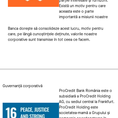
părțile interesate și furnizorii.
Există un motiv pentru care
aceasta este o parte
importantă a misiunii noastre
Banca dorește să consolideze acest lucru, motiv pentru
care, pe lângă cunoștințele deținute, valorile noastre
corporative sunt transmise în tot ceea ce facem.
Guvernanță corporativă
ProCredit Bank România este o
subsidiară a ProCredit Holding
AG, cu sediul central la Frankfurt.
ProCredit Holding este
societatea-mamă a Grupului și