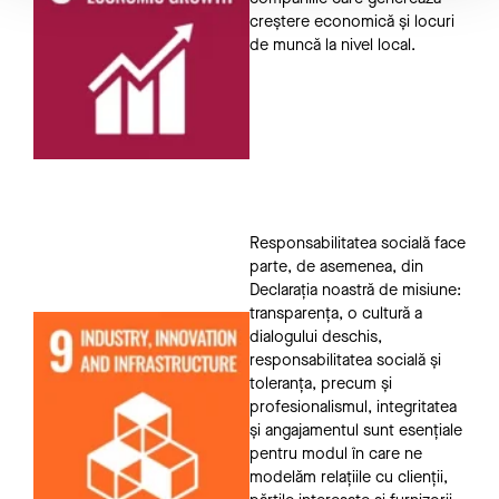
creștere economică și locuri
de muncă la nivel local.
Responsabilitatea socială face
parte, de asemenea, din
Declarația noastră de misiune:
transparența, o cultură a
dialogului deschis,
responsabilitatea socială și
toleranța, precum și
profesionalismul, integritatea
și angajamentul sunt esențiale
pentru modul în care ne
modelăm relațiile cu clienții,