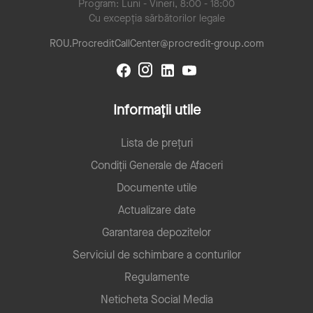
Program: Luni - Vineri, 8:00 - 18:00
Cu excepția sărbătorilor legale
ROU.ProcreditCallCenter@procredit-group.com
Informații utile
Lista de prețuri
Condiții Generale de Afaceri
Documente utile
Actualizare date
Garantarea depozitelor
Serviciul de schimbare a conturilor
Regulamente
Neticheta Social Media