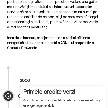
pentru tehnologii eficiente din punct de vedere energetic,
modernizări și îmbunătățiri ale infrastructurii, accelerăm
tranziția către sustenabilitate. Ne concentrăm nu numai pe
reducerea emisiilor de carbon, ci și pe creșterea eficienței
operaționale și a rezilienței, promovând un viitor mai verde
și mai echitabil pentru toți.
Încă de la început, angajamentul de a sprijini eficiența
energetică a fost parte integrată a ADN-ului corporativ al
Grupului ProCredit:
2006
Primele credite verzi
Acordate pentru investiții în eficiență energetică și
energie regenerabilă