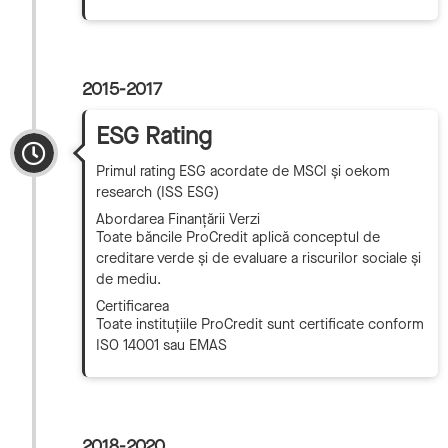
2015-2017
ESG Rating
Primul rating ESG acordate de MSCI și oekom
research (ISS ESG)
Abordarea Finanțării Verzi
Toate băncile ProCredit aplică conceptul de
creditare verde și de evaluare a riscurilor sociale și
de mediu.
Certificarea
Toate instituțiile ProCredit sunt certificate conform
ISO 14001
sau EMAS
2018-2020