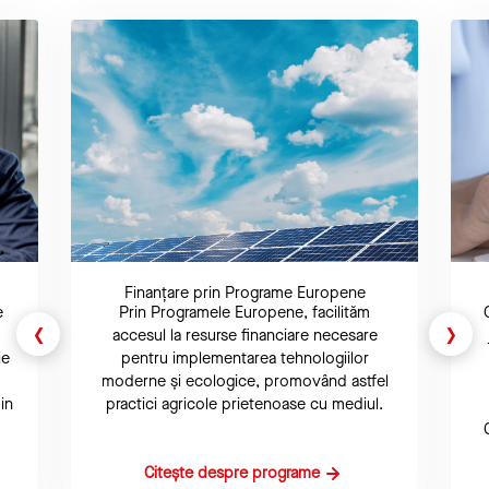
Finanțare prin Programe Europene
e
Prin Programele Europene, facilităm
‹
›
accesul la resurse financiare necesare
ie
pentru implementarea tehnologiilor
moderne și ecologice, promovând astfel
in
practici agricole prietenoase cu mediul.
Citește despre programe