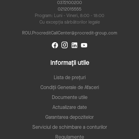
0372100200
0212015555
Program: Luni - Vineri, 8:00 - 18:00
Cu excepția sărbătorilor legale
ROU.ProcreditCallCenter@procredit-group.com
Informații utile
Lista de prețuri
Condiții Generale de Afaceri
Documente utile
Actualizare date
Garantarea depozitelor
Serviciul de schimbare a conturilor
Regulamente