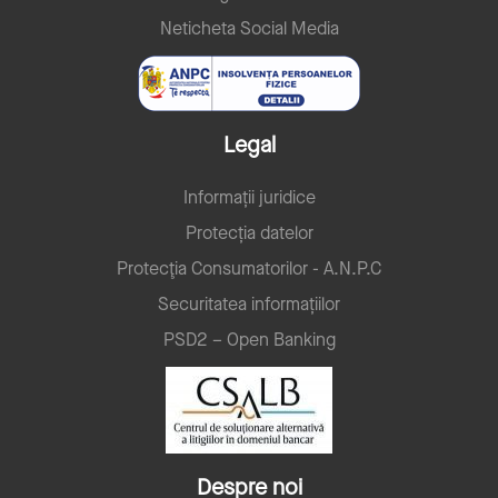
Neticheta Social Media
Legal
Informații juridice
Protecția datelor
Protecţia Consumatorilor - A.N.P.C
Securitatea informațiilor
PSD2 – Open Banking
Despre noi