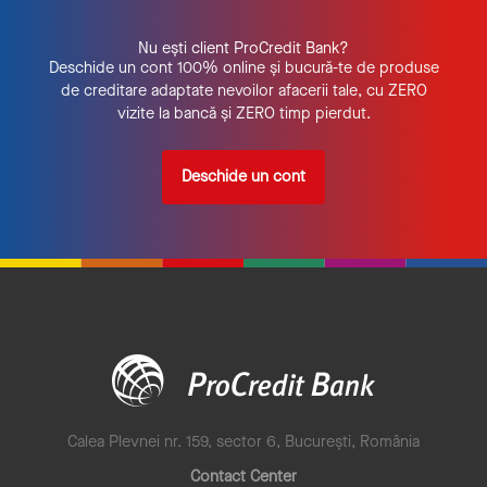
Nu ești client ProCredit Bank?
Deschide un cont
100% online și bucură-te de produse
de creditare adaptate nevoilor afacerii tale, cu ZERO
vizite la bancă și ZERO timp pierdut.
Deschide un cont
Calea Plevnei nr. 159, sector 6, București, România
Contact Center