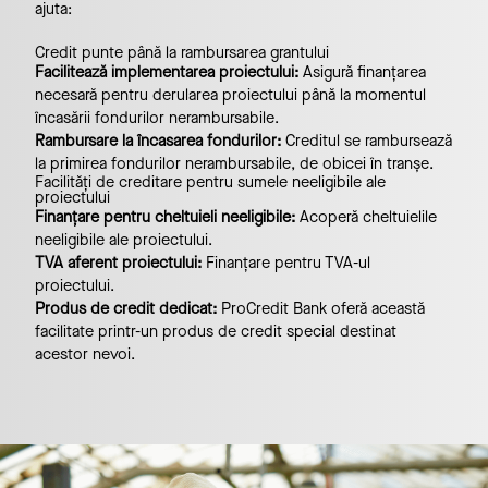
ajuta:
Credit punte până la rambursarea grantului
Facilitează implementarea proiectului:
Asigură finanțarea
necesară pentru derularea proiectului până la momentul
încasării fondurilor nerambursabile.
Rambursare la încasarea fondurilor:
Creditul se rambursează
la primirea fondurilor nerambursabile, de obicei în tranșe.
Facilități de creditare pentru sumele neeligibile ale
proiectului
Finanțare pentru cheltuieli neeligibile:
Acoperă cheltuielile
neeligibile ale proiectului.
TVA aferent proiectului:
Finanțare pentru TVA-ul
proiectului.
Produs de credit dedicat:
ProCredit Bank oferă această
facilitate printr-un produs de credit special destinat
acestor nevoi.