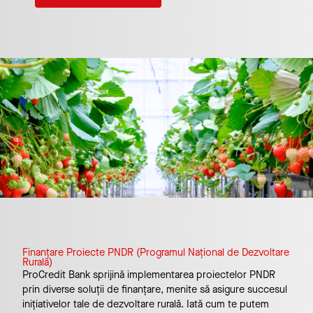
Finanțare Proiecte PNDR (Programul Național de Dezvoltare
Rurală)
ProCredit Bank sprijină implementarea proiectelor PNDR
prin diverse soluții de finanțare, menite să asigure succesul
inițiativelor tale de dezvoltare rurală. Iată cum te putem