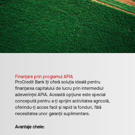
Finanțare prin programul APIA
ProCredit Bank îți oferă soluția ideală pentru
finanțarea capitalului de lucru prin intermediul
adeverinței APIA. Această opțiune este special
concepută pentru a-ți sprijini activitatea agricolă,
oferindu-ți acces facil și rapid la fonduri, fără
necesitatea unor garanții suplimentare.
Avantaje cheie: