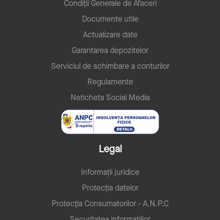
Condiții Generale de Afaceri
Documente utile
Actualizare date
Garantarea depozitelor
Serviciul de schimbare a conturilor
Regulamente
Neticheta Social Media
Legal
Informații juridice
Protecția datelor
Protecţia Consumatorilor - A.N.P.C
Securitatea informațiilor