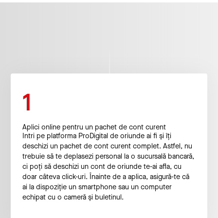
1
Aplici online pentru un pachet de cont curent
Intri pe platforma ProDigital
de oriunde ai fi și îți
deschizi un pachet de cont curent complet. Astfel, nu
trebuie să te deplasezi personal la o sucursală bancară,
ci poți să deschizi un cont de oriunde te-ai afla, cu
doar câteva click-uri. Înainte de a aplica, asigură-te că
ai la dispoziție un smartphone sau un computer
echipat cu o cameră și buletinul.