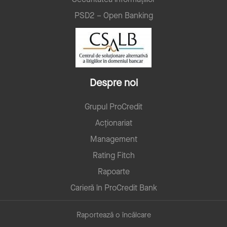
PSD2 – Open Banking
Despre noi
Grupul ProCredit
Acționariat
Management
Rating Fitch
Rapoarte
Carieră în ProCredit Bank
Raportează o încălcare