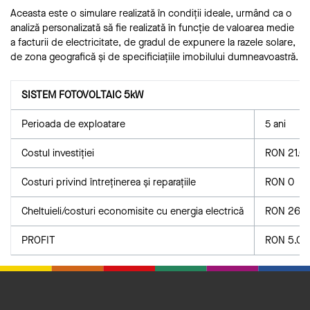
Aceasta este o simulare realizată în condiții ideale, urmând ca o
analiză personalizată să fie realizată în funcție de valoarea medie
a facturii de electricitate, de gradul de expunere la razele solare,
de zona geografică și de specificiațiile imobilului dumneavoastră.
SISTEM FOTOVOLTAIC 5kW
Perioada de exploatare
5 ani
Costul investiției
RON 21.0
Costuri privind întreținerea și reparațiile
RON 0
Cheltuieli/costuri economisite cu energia electrică
RON 26.0
PROFIT
RON 5.00