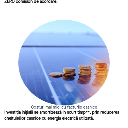
ZERO comision de acordare.
Costuri mai mici cu facturile casnice
Investiția inițială se amortizează în scurt timp**, prin reducerea
cheltuielilor casnice cu energia electrică utilizată.