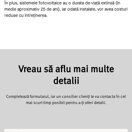
În plus, sistemele fotovoltaice au o durata de viață extinsă (în
medie aproximativ 25 de ani), iar odată instalate, vor avea costuri
reduse cu întreținerea.
Vreau să aflu mai multe
detalii
Completează formularul, iar un consilier clienți te va contacta în cel
mai scurt timp posibil pentru a-ți oferi detalii.