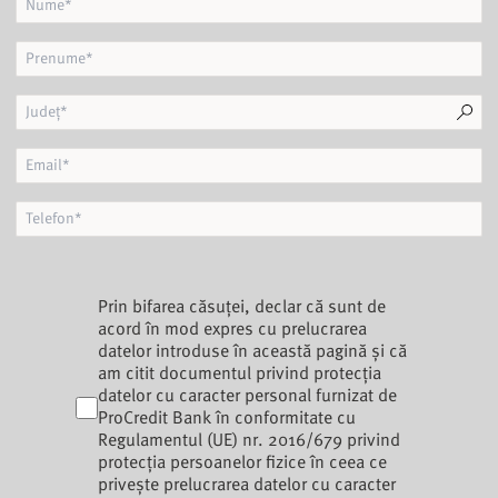
Prin bifarea căsuței, declar că sunt de
acord în mod expres cu prelucrarea
datelor introduse în această pagină și că
am citit documentul privind
protecția
datelor cu caracter personal
furnizat de
ProCredit Bank în conformitate cu
Regulamentul (UE) nr. 2016/679 privind
protecția persoanelor fizice în ceea ce
privește prelucrarea datelor cu caracter