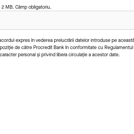
e 2 MB. Câmp obligatoriu.
acordul expres în vederea prelucrării datelor introduse pe această
ispoziție de către Procredit Bank în conformitate cu Regulamentul
aracter personal și privind libera circulație a acestor date.