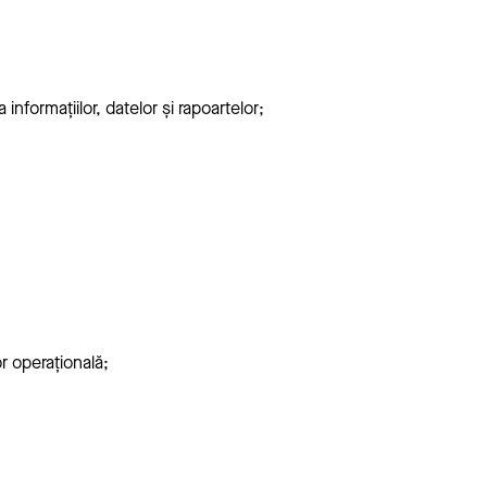
 informațiilor, datelor și rapoartelor;
r operațională;