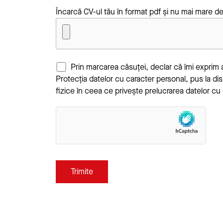
Încarcă CV-ul tău în format pdf și nu mai mare d
Prin marcarea căsuței, declar că îmi exprim 
Protecția datelor cu caracter personal
, pus la d
fizice în ceea ce privește prelucrarea datelor cu c