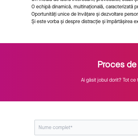
O echipă dinamică, multinațională, caracterizată pr
Oportunități unice de învățare și dezvoltare persona
Și este vorba și despre distracție și împărtășirea 
Proces de 
Ai găsit jobul dorit? Tot c