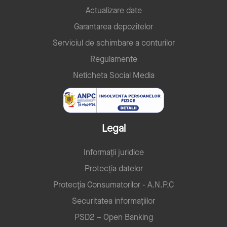
Actualizare date
Garantarea depozitelor
Serviciul de schimbare a conturilor
Regulamente
Neticheta Social Media
Legal
Informații juridice
Protecția datelor
Protecţia Consumatorilor - A.N.P.C
Securitatea informațiilor
PSD2 – Open Banking