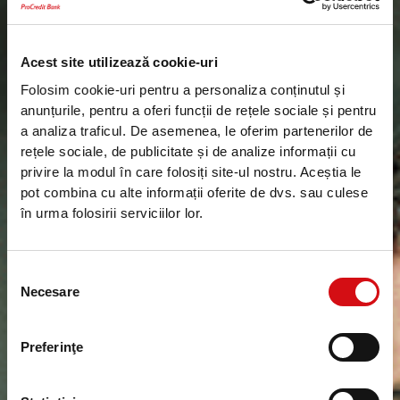
Acest site utilizează cookie-uri
Folosim cookie-uri pentru a personaliza conținutul și
anunțurile, pentru a oferi funcții de rețele sociale și pentru
a analiza traficul. De asemenea, le oferim partenerilor de
rețele sociale, de publicitate și de analize informații cu
privire la modul în care folosiți site-ul nostru. Aceștia le
pot combina cu alte informații oferite de dvs. sau culese
în urma folosirii serviciilor lor.
Selecția
Necesare
consimțământului
Preferinţe