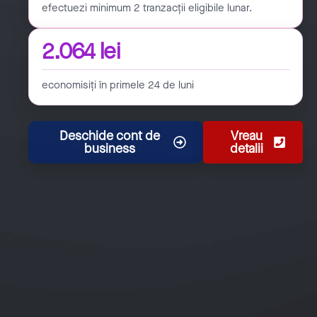
efectuezi minimum 2 tranzacții eligibile lunar.
2.064 lei
economisiți în primele 24 de luni
Deschide cont de
Vreau
business
detalii