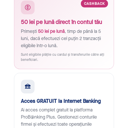
CASHBACK
50 lei pe lună direct în contul tău
Primești
50 lei pe lună
, timp de până la 5
luni, dacă efectuezi cel puțin 2 tranzacții
eligibile într-o lună.
Sunt eligibile plățile cu cardul și transferurile către alți
beneficiari.
Acces GRATUIT la Internet Banking
Ai acces complet gratuit la platforma
ProB@nking Plus. Gestionezi conturile
firmei și efectuezi toate operațiunile