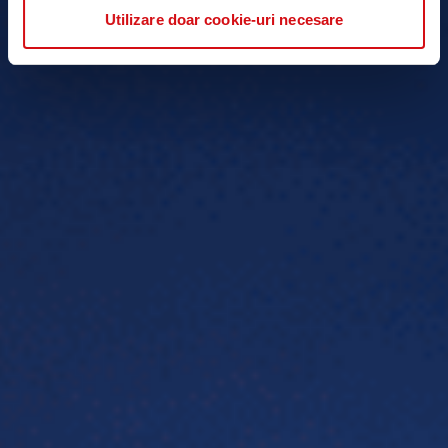
Utilizare doar cookie-uri necesare