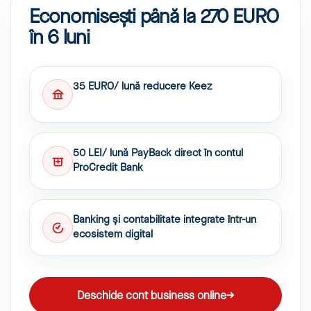
Economisești până la 270 EURO
în 6 luni
35 EURO/ lună reducere Keez
50 LEI/ lună PayBack direct în contul
ProCredit Bank
Banking și contabilitate integrate într-un
ecosistem digital
Deschide cont business online
→