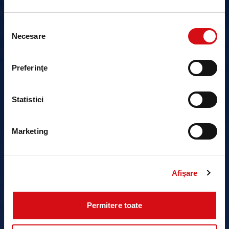
Selecția
Necesare
consimțământului
Preferinţe
Statistici
Marketing
Afişare
Permitere toate