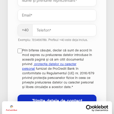
+40
Exemplu: 723456789. Prefixul +40 este deja inclus.
Prin bifarea căsuței, declar că sunt de acord în
mod expres cu prelucrarea datelor introduse în
această pagină și că am citit documentul
privind
protecția datelor cu caracter
personal
furnizat de ProCredit Bank în
conformitate cu Regulamentul (UE) nr. 2016/679
privind protecția persoanelor fizice în ceea ce
privește prelucrarea datelor cu caracter personal
și libera circulație a acestor date.
*
Trimite datele de contact