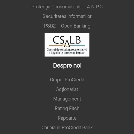
Protecţia Consumatorilor - A.N.P.C
Securitatea informațiilor
PSD2 – Open Banking
Despre noi
Grupul ProCredit
Acționariat
Management
Rating Fitch
Rapoarte
Carieră în ProCredit Bank