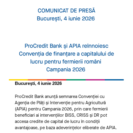
Bucureşti, 4 iunie 2026
ProCredit Bank anunță semnarea Convenției cu
Agenția de Plăți și Intervenție pentru Agricultură
(APIA) pentru Campania 2026, prin care fermierii
beneficiari ai intervențiilor BISS, CRISS și DR pot
accesa credite de capital de lucru în condiții
avantajoase, pe baza adeverințelor eliberate de APIA.