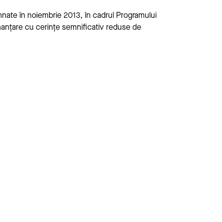
emnate în noiembrie 2013, în cadrul Programului
finanțare cu cerințe semnificativ reduse de