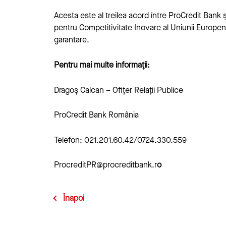
Acesta este al treilea acord între ProCredit Bank
pentru Competitivitate Inovare al Uniunii Europene
garantare.
Pentru mai multe informaţii:
Dragoș Calcan – Ofițer Relații Publice
ProCredit Bank România
Telefon: 021.201.60.42/0724.330.559
ProcreditPR@procreditbank.r
o
Înapoi