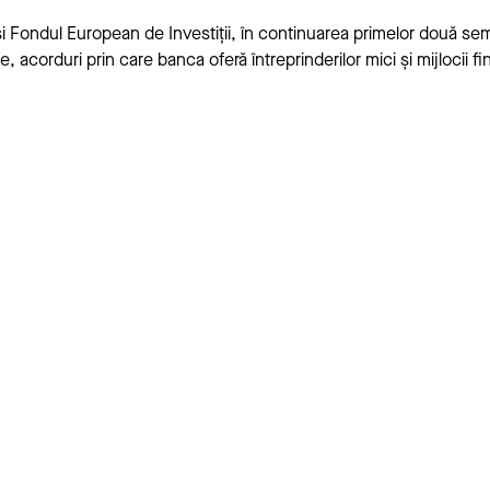
 și Fondul European de Investiții, în continuarea primelor două s
, acorduri prin care banca oferă întreprinderilor mici și mijlocii 