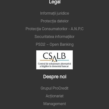
Legal
Informații juridice
Protecția datelor
Protecţia Consumatorilor - A.N.P.C
Securitatea informațiilor
PSD2 – Open Banking
Despre noi
Grupul ProCredit
Acționariat
Management