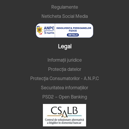
Regulamente
Neticheta Social Media
Legal
Informații juridice
Protecția datelor
Protecţia Consumatorilor - A.N.P.C
Securitatea informațiilor
PSD2 – Open Banking