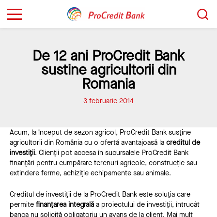
Sari
Caută...
la
conținut
De 12 ani ProCredit Bank
sustine agricultorii din
Romania
3 februarie 2014
Acum, la început de sezon agricol, ProCredit Bank susţine
agricultorii din România cu o ofertă avantajoasă la
creditul de
investiţii
. Clienţii pot accesa în sucursalele ProCredit Bank
finanţări pentru cumpărare terenuri agricole, construcție sau
extindere ferme, achiziţie echipamente sau animale.
Creditul de investiţii de la ProCredit Bank este soluţia care
permite
finanţarea integrală
a proiectului de investiţii, întrucât
banca nu solicită obligatoriu un avans de la client. Mai mult