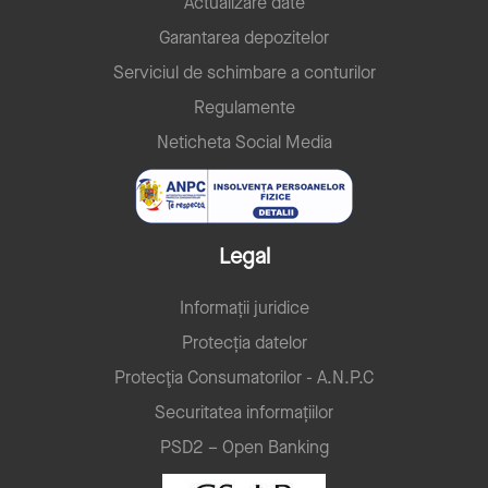
Actualizare date
Garantarea depozitelor
Serviciul de schimbare a conturilor
Regulamente
Neticheta Social Media
Legal
Informații juridice
Protecția datelor
Protecţia Consumatorilor - A.N.P.C
Securitatea informațiilor
PSD2 – Open Banking