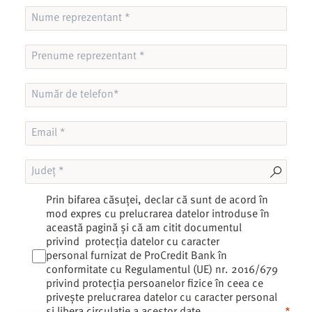
Prin bifarea căsuței, declar că sunt de acord în
mod expres cu prelucrarea datelor introduse în
această pagină și că am citit documentul
privind
protecția datelor cu caracter
personal
furnizat de ProCredit Bank în
conformitate cu Regulamentul (UE) nr. 2016/679
privind protecția persoanelor fizice în ceea ce
privește prelucrarea datelor cu caracter personal
și libera circulație a acestor date.