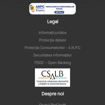
Legal
Informații juridice
Protecția datelor
Protecţia Consumatorilor - A.N.P.C
Securitatea informațiilor
PSD2 – Open Banking
Despre noi
Grupul ProCredit