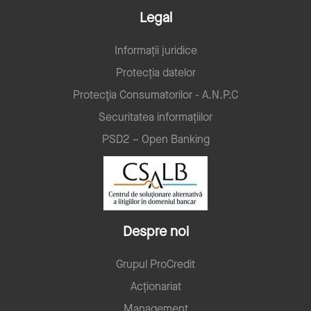
Legal
Informații juridice
Protecția datelor
Protecţia Consumatorilor - A.N.P.C
Securitatea informațiilor
PSD2 – Open Banking
Despre noi
Grupul ProCredit
Acționariat
Management