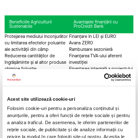
Beneficiile Agriculturii
Avantajele finanțării cu
Sustenabile
ProCredit Bank
Protejarea mediului înconjurător
Finanțare în LEI și EURO
cu limitarea efectelor poluante
Avans ZERO
ale activității din câmp
Rambursare sezonieră
Reducerea cantităților de
Finanțarea TVA-ului aferent
îngrășăminte și al altor produse
investiției
chimice folosite
Finanțarea integrală a proiectului
Gamă diversă și flexibilă de bune
Finanțarea proiectelor cu
practici agricole ce pot fi
Fonduri Europene
implementate în orice tip de
Dobândă preferențială
fermă
Consilier bancar dedicat
Acest site utilizează cookie-uri
Reduceri de cost și optimizare
operațională
Folosim cookie-uri pentru a personaliza conținutul și
Susținerea potențialului de
anunțurile, pentru a oferi funcții de rețele sociale și pentru
producție al terenurilor agricole
a analiza traficul. De asemenea, le oferim partenerilor de
Creșterea rezilienței solurilor în
rețele sociale, de publicitate și de analize informații cu
fața secetei și a altor efecte ale
privire la modul în care folosiți site-ul nostru. Aceștia le