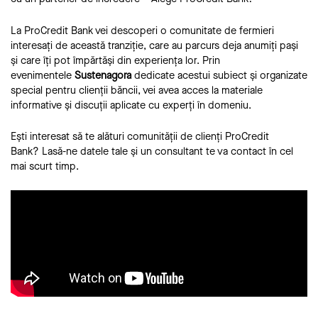
La ProCredit Bank vei descoperi o comunitate de fermieri
interesați de această tranziție, care au parcurs deja anumiți pași
și care îți pot împărtăși din experiența lor. Prin
evenimentele
Sustenagora
dedicate acestui subiect și organizate
special pentru clienții băncii, vei avea acces la materiale
informative și discuții aplicate cu experți în domeniu.
Ești interesat să te alături comunității de clienți ProCredit
Bank?
Lasă-ne datele tale
și un consultant te va contact în cel
mai scurt timp.