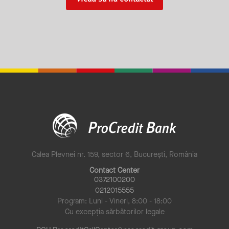
Calea Plevnei nr. 159, sector 6, București, România
Contact Center
0372100200
0212015555
Program: Luni - Vineri, 8:00 - 18:00
Cu excepția sărbătorilor legale