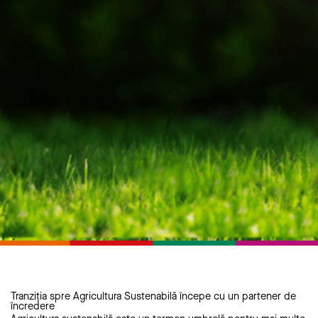
Tranziția spre Agricultura Sustenabilă începe cu un partener de
încredere