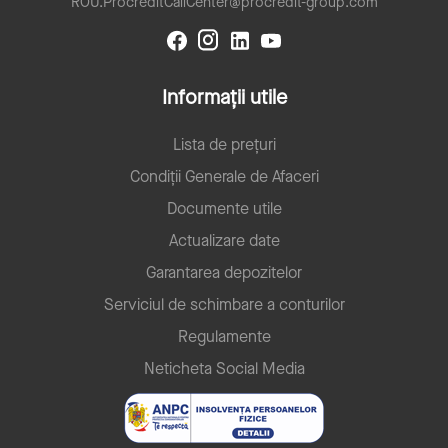
ROU.ProcreditCallCenter@procredit-group.com
Informații utile
Lista de prețuri
Condiții Generale de Afaceri
Documente utile
Actualizare date
Garantarea depozitelor
Serviciul de schimbare a conturilor
Regulamente
Neticheta Social Media