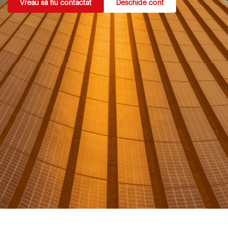
Vreau să fiu contactat
Deschide cont