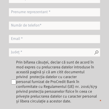
Prin bifarea căsuței, declar că sunt de acord în
mod expres cu prelucrarea datelor introduse în
această pagină și că am citit documentul
privind
protecția datelor cu caracter
personal
furnizat de ProCredit Bank în
conformitate cu Regulamentul (UE) nr. 2016/679
privind protecția persoanelor fizice în ceea ce
privește prelucrarea datelor cu caracter personal
și libera circulație a acestor date.