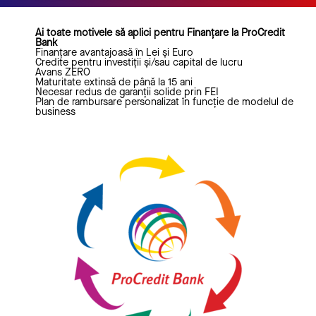
Ai toate motivele să aplici pentru Finanțare la ProCredit
Bank​
Finanțare avantajoasă în Lei și Euro
Credite pentru investiții și/sau capital de lucru
Avans ZERO
Maturitate extinsă de până la 15 ani
Necesar redus de garanții solide prin FEI
Plan de rambursare personalizat în funcție de modelul de
business