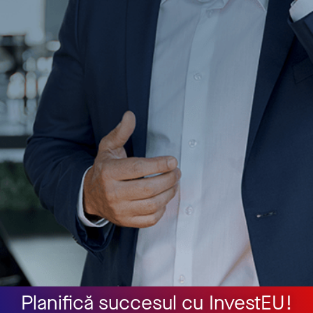
Planifică succesul cu InvestEU!