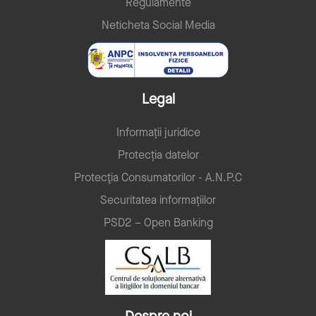
Regulamente
Neticheta Social Media
Legal
Informații juridice
Protecția datelor
Protecţia Consumatorilor - A.N.P.C
Securitatea informațiilor
PSD2 – Open Banking