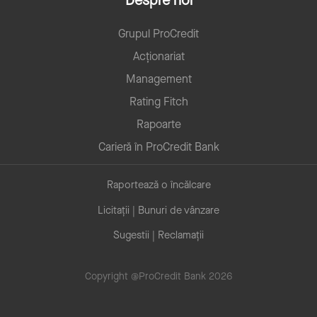
Despre noi
Grupul ProCredit
Acționariat
Management
Rating Fitch
Rapoarte
Carieră în ProCredit Bank
Raportează o încălcare
Licitații | Bunuri de vânzare
Sugestii | Reclamații
Copyright @ProCredit Bank 2026