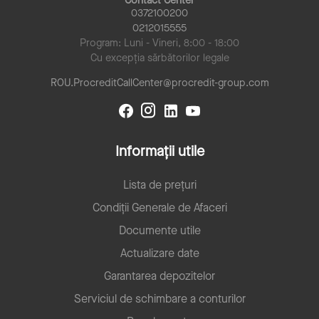
Contact Center
0372100200
0212015555
Program: Luni - Vineri, 8:00 - 18:00
Cu excepția sărbătorilor legale
ROU.ProcreditCallCenter@procredit-group.com
Informații utile
Lista de prețuri
Condiții Generale de Afaceri
Documente utile
Actualizare date
Garantarea depozitelor
Serviciul de schimbare a conturilor