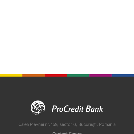
Calea Plevnei nr. 159, sector 6, București, România