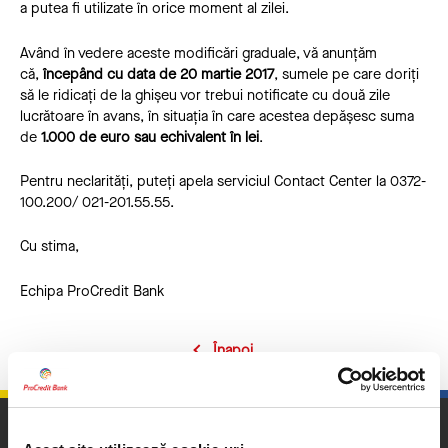
a putea fi utilizate în orice moment al zilei.
Având în vedere aceste modificări graduale, vă anunțăm
că,
începând cu data de 20 martie 2017
, sumele pe care doriți
să le ridicați de la ghișeu vor trebui notificate cu două zile
lucrătoare în avans, în situația în care acestea depășesc suma
de
1.000 de euro sau echivalent în lei
.
Pentru neclarități, puteți apela serviciul Contact Center la 0372-
100.200/ 021-201.55.55.
Cu stima,
Echipa ProCredit Bank
Înapoi