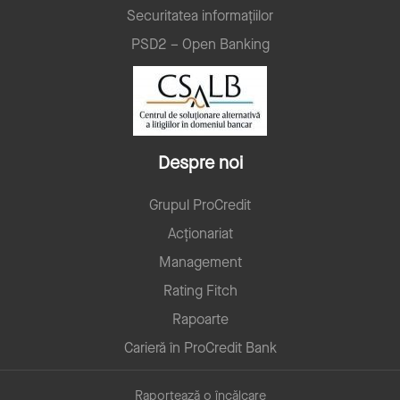
Securitatea informațiilor
PSD2 – Open Banking
Despre noi
Grupul ProCredit
Acționariat
Management
Rating Fitch
Rapoarte
Carieră în ProCredit Bank
Raportează o încălcare