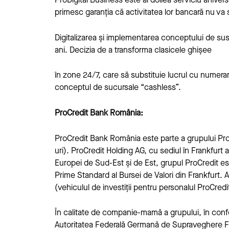
primesc garanția că activitatea lor bancară nu va 
Digitalizarea și implementarea conceptului de susten
ani. Decizia de a transforma clasicele ghișee
în zone 24/7, care să substituie lucrul cu numera
conceptul de sucursale “cashless”.
ProCredit Bank România:
ProCredit Bank România este parte a grupului ProC
uri). ProCredit Holding AG, cu sediul în Frankfu
Europei de Sud-Est și de Est, grupul ProCredit e
Prime Standard al Bursei de Valori din Frankfurt. Ac
(vehiculul de investiții pentru personalul ProCre
În calitate de companie-mamă a grupului, în conf
Autoritatea Federală Germană de Supraveghere Fi