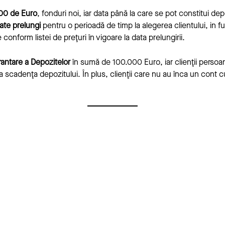
00 de Euro
, fonduri noi, iar data până la care se pot constitui dep
ate prelungi
pentru o perioadă de timp la alegerea clientului, in
nform listei de preţuri în vigoare la data prelungirii.
antare a Depozitelor
în sumă de 100.000 Euro, iar clienţii persoa
 la scadenţa depozitului. În plus, clienţii care nu au înca un cont