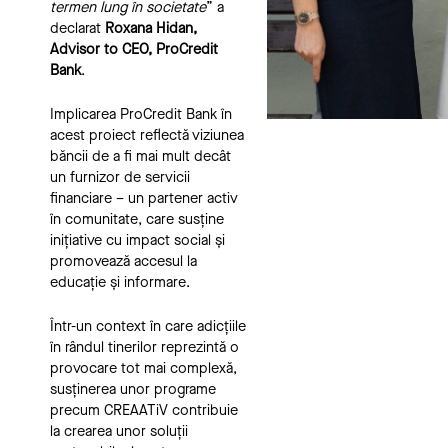
termen lung în societate
” a
declarat
Roxana Hidan,
Advisor to CEO, ProCredit
Bank
.
Implicarea ProCredit Bank în
acest proiect reflectă viziunea
băncii de a fi mai mult decât
un furnizor de servicii
financiare – un partener activ
în comunitate, care susține
inițiative cu impact social și
promovează accesul la
educație și informare.
Într-un context în care adicțiile
în rândul tinerilor reprezintă o
provocare tot mai complexă,
susținerea unor programe
precum CREAATiV contribuie
la crearea unor soluții