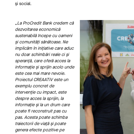
și social.
„
L
a
ProCredit Bank credem că
dezvoltarea economică
sustenabilă începe cu oameni
și comunități sănătoase. Ne
implicăm în inițiative care aduc
nu doar schimbări reale ci și
speranță, care oferă acces la
informație și sprijin acolo unde
este cea mai mare nevoie.
Proiectul CREAATiV este un
exemplu concret de
intervenție cu impact, este
despre acces la sprijin, la
informație și la un drum care
poate fi reconstruit pas cu
pas. Acesta poate schimba
traiectorii de viață și poate
genera efecte pozitive pe