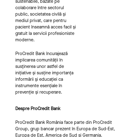
sustenabile, bazate pe
colaborare între sectorul
public, societatea civilă și
mediul privat, care pentru
pacient înseamnă acces facil și
gratuit la servicii profesioniste
moderne.
ProCredit Bank încurajează
implicarea comunității în
susținerea unor astfel de
inițiative și susține importanța
informării și educației ca
instrumente esențiale în
prevenție și recuperare.
Despre ProCredit Bank
ProCredit Bank România face parte din ProCredit
Group, grup bancar prezent în Europa de Sud-Est,
Europa de Est, America de Sud și Germania.