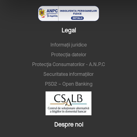
Legal
Informații juridice
Protecția datelor
Protecţia Consumatorilor - A.N.P.C
Securitatea informațiilor
PSD2 – Open Banking
Despre noi