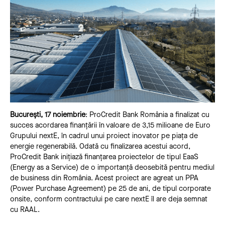
București, 17 noiembrie
: ProCredit Bank România a finalizat cu
succes acordarea finanțării în valoare de 3,15 milioane de Euro
Grupului nextE, în cadrul unui proiect inovator pe piața de
energie regenerabilă. Odată cu finalizarea acestui acord,
ProCredit Bank inițiază finanțarea proiectelor de tipul EaaS
(Energy as a Service) de o importanță deosebită pentru mediul
de business din România. Acest proiect are agreat un PPA
(Power Purchase Agreement) pe 25 de ani, de tipul corporate
onsite, conform contractului pe care nextE îl are deja semnat
cu RAAL.