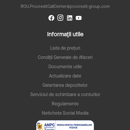
ROU.ProcreditCallCenter@procredit-group.com
Informații utile
Lista de prețuri
Condiții Generale de Afaceri
Documente utile
Actualizare date
Garantarea depozitelor
Serviciul de schimbare a conturilor
Regulamente
Neticheta Social Media