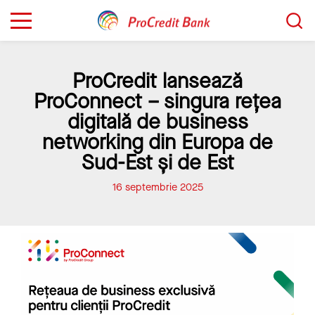
Sari
Caută...
la
conținut
ProCredit lansează
ProConnect – singura rețea
digitală de business
networking din Europa de
Sud-Est și de Est
16 septembrie 2025