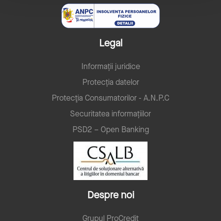
Legal
Informații juridice
Protecția datelor
Protecţia Consumatorilor - A.N.P.C
Securitatea informațiilor
PSD2 – Open Banking
Despre noi
Grupul ProCredit