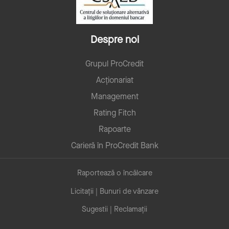
Despre noi
Grupul ProCredit
Acționariat
Management
Rating Fitch
Rapoarte
Carieră în ProCredit Bank
Raportează o încălcare
Licitații | Bunuri de vânzare
Sugestii | Reclamații