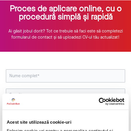
Proces de aplicare online, cu o
procedură simplă și rapidă
Ai găsit jobul dorit? Tot ce trebuie să faci este să completezi
formularul de contact și să uploadezi CV-ul tău actualizat!
Acest site utilizează cookie-uri
Folosim cookie-uri pentru a personaliza conținutul și