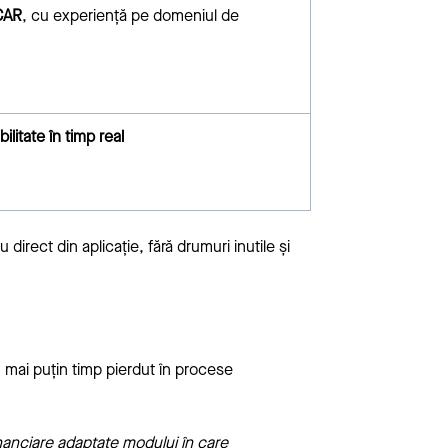
CCAR
, cu experiență pe domeniul de
bilitate în timp real
irect din aplicație, fără drumuri inutile și
: mai puțin timp pierdut în procese
inanciare adaptate modului în care