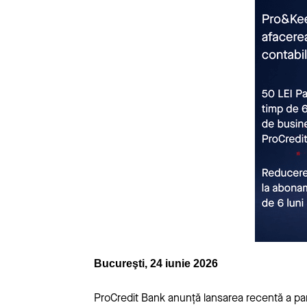
Bucureşti, 24 iunie 2026
ProCredit Bank anunță lansarea recentă a par