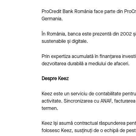
ProCredit Bank România face parte din ProCr
Germania.
În România, banca este prezentă din 2002 și se d
sustenabile și digitale.
Prin expertiza acumulată în finanțarea investi
dezvoltarea durabilă a mediului de afaceri.
Despre Keez
Keez este un serviciu de contabilitate pentru
activitate. Sincronizarea cu ANAF, facturarea ș
termen.
Keez își asumă contractual răspunderea pentru
folosesc Keez, susținuți de o echipă de peste 