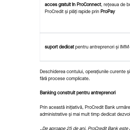
acces gratuit în ProConnect
, rețeaua de b
ProCredit și plăți rapide prin
ProPay
suport dedicat
pentru antreprenori și IMM-
Deschiderea contului, operațiunile curente și m
fără procese complicate.
Banking construit pentru antreprenori
Prin această inițiativă, ProCredit Bank urmăre
administrative și mai mult timp dedicat dezvoltă
„De aproape 25 de ani, ProCredit Bank este al