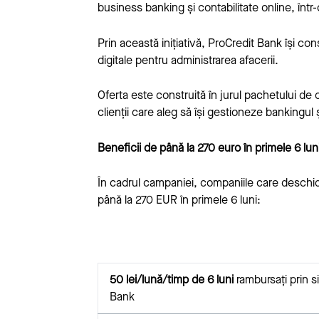
business banking și contabilitate online, într
Prin această inițiativă, ProCredit Bank își co
digitale pentru administrarea afacerii.
Oferta este construită în jurul pachetului de
clienții care aleg să își gestioneze bankingul ș
Beneficii de până la 270 euro în primele 6 lun
În cadrul campaniei, companiile care deschi
până la 270 EUR în primele 6 luni:
50 lei/lună/timp de 6 luni
rambursați prin 
Bank