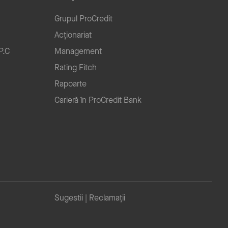
Grupul ProCredit
Acționariat
P.C
Management
Rating Fitch
Rapoarte
Carieră în ProCredit Bank
Sugestii | Reclamații