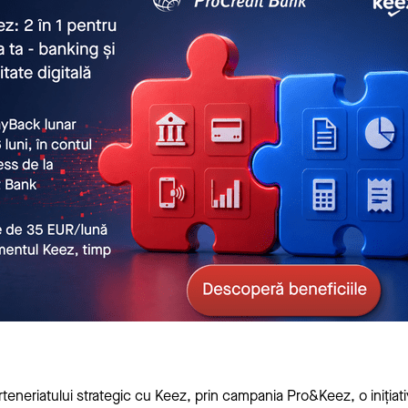
teneriatului strategic cu Keez, prin campania Pro&Keez, o inițiat