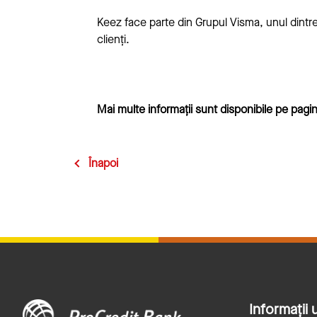
Keez face parte din Grupul Visma, unul dintre
clienți.
Mai multe informații sunt disponibile pe pag
Înapoi
Informații u