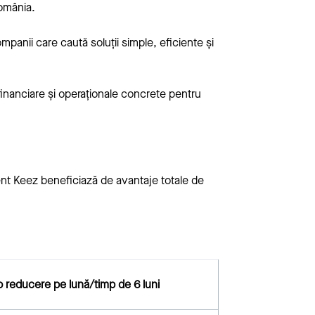
România.
mpanii care caută soluții simple, eficiente și
financiare și operaționale concrete pentru
nt Keez beneficiază de avantaje totale de
 reducere pe lună/timp de 6 luni