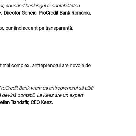
or, aducând bankingul și contabilitatea
, Director General ProCredit Bank România.
ilor, punând accent pe transparență,
 tot mai complex, antreprenorul are nevoie de
 ProCredit Bank vrem ca antreprenorul să aibă
 să devină contabil. La Keez are un expert
elian Trandafir, CEO Keez.